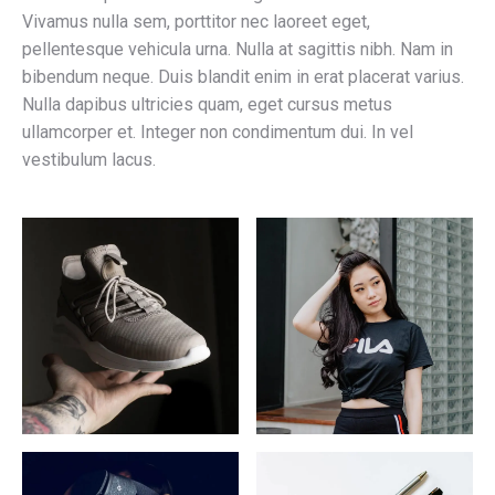
Vivamus nulla sem, porttitor nec laoreet eget,
pellentesque vehicula urna. Nulla at sagittis nibh. Nam in
bibendum neque. Duis blandit enim in erat placerat varius.
Nulla dapibus ultricies quam, eget cursus metus
ullamcorper et. Integer non condimentum dui. In vel
vestibulum lacus.