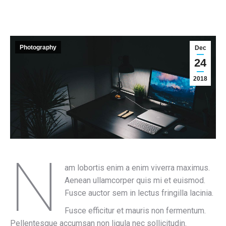
Photography
Dec
24
2018
N
am lobortis enim a enim viverra maximus.
Aenean ullamcorper quis mi et euismod.
Fusce auctor sem in lectus fringilla lacinia.
Fusce efficitur et mauris non fermentum.
Pellentesque accumsan non ligula nec sollicitudin.