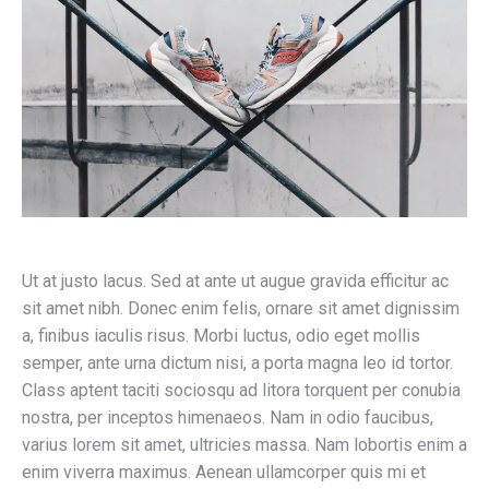
Ut at justo lacus. Sed at ante ut augue gravida efficitur ac
sit amet nibh. Donec enim felis, ornare sit amet dignissim
a, finibus iaculis risus. Morbi luctus, odio eget mollis
semper, ante urna dictum nisi, a porta magna leo id tortor.
Class aptent taciti sociosqu ad litora torquent per conubia
nostra, per inceptos himenaeos. Nam in odio faucibus,
varius lorem sit amet, ultricies massa. Nam lobortis enim a
enim viverra maximus. Aenean ullamcorper quis mi et